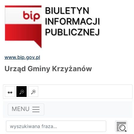
BIULETYN
INFORMACJI
PUBLICZNEJ
www.bip.gov.pl
Urząd Gminy Krzyżanów
MENU