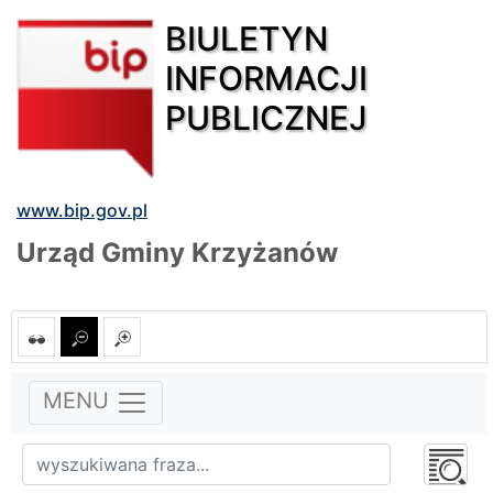
BIULETYN
INFORMACJI
PUBLICZNEJ
www.bip.gov.pl
Urząd Gminy Krzyżanów
MENU