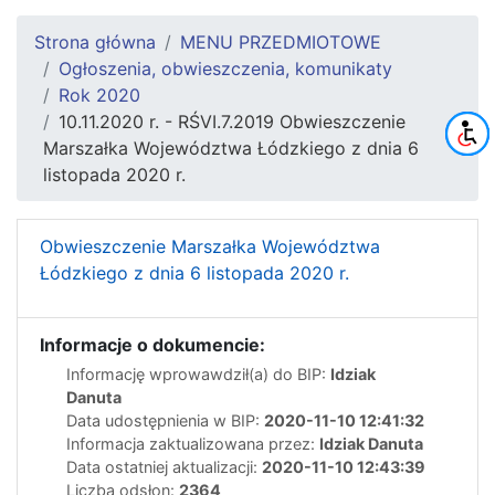
Strona główna
MENU PRZEDMIOTOWE
Ogłoszenia, obwieszczenia, komunikaty
Rok 2020
10.11.2020 r. - RŚVI.7.2019 Obwieszczenie
Marszałka Województwa Łódzkiego z dnia 6
listopada 2020 r.
Obwieszczenie Marszałka Województwa
Łódzkiego z dnia 6 listopada 2020 r.
Informacje o dokumencie:
Informację wprowawdził(a) do BIP:
Idziak
Danuta
Data udostępnienia w BIP:
2020-11-10 12:41:32
Informacja zaktualizowana przez:
Idziak Danuta
Data ostatniej aktualizacji:
2020-11-10 12:43:39
Liczba odsłon:
2364