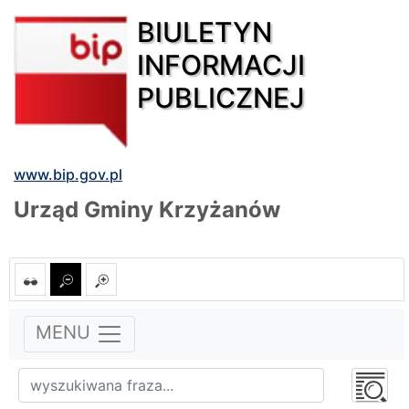
BIULETYN
INFORMACJI
PUBLICZNEJ
www.bip.gov.pl
Urząd Gminy Krzyżanów
MENU