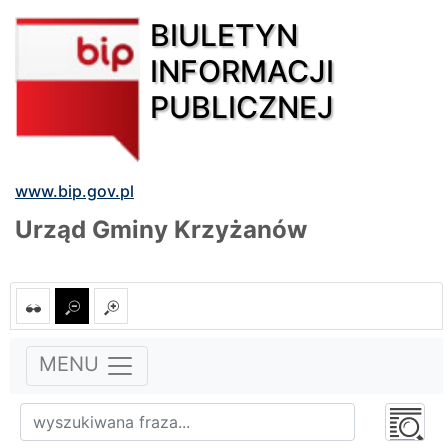
BIULETYN
INFORMACJI
PUBLICZNEJ
www.bip.gov.pl
Urząd Gminy Krzyżanów
MENU