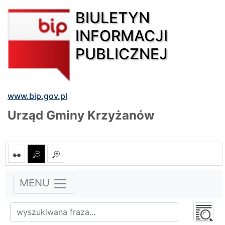
BIULETYN
INFORMACJI
PUBLICZNEJ
www.bip.gov.pl
Urząd Gminy Krzyżanów
MENU