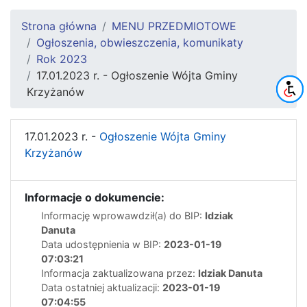
Strona główna
MENU PRZEDMIOTOWE
Ogłoszenia, obwieszczenia, komunikaty
Rok 2023
17.01.2023 r. - Ogłoszenie Wójta Gminy
Krzyżanów
17.01.2023 r. -
Ogłoszenie Wójta Gminy
Krzyżanów
Informacje o dokumencie:
Informację wprowawdził(a) do BIP:
Idziak
Danuta
Data udostępnienia w BIP:
2023-01-19
07:03:21
Informacja zaktualizowana przez:
Idziak Danuta
Data ostatniej aktualizacji:
2023-01-19
07:04:55