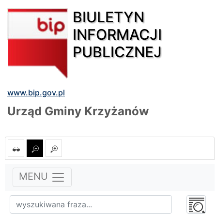
BIULETYN
INFORMACJI
PUBLICZNEJ
www.bip.gov.pl
Urząd Gminy Krzyżanów
MENU