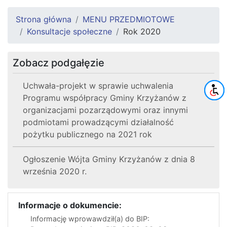
Strona główna
MENU PRZEDMIOTOWE
Konsultacje społeczne
Rok 2020
Zobacz podgałęzie
Uchwała-projekt w sprawie uchwalenia
Programu współpracy Gminy Krzyżanów z
organizacjami pozarządowymi oraz innymi
podmiotami prowadzącymi działalność
pożytku publicznego na 2021 rok
Ogłoszenie Wójta Gminy Krzyżanów z dnia 8
września 2020 r.
Informacje o dokumencie:
Informację wprowawdził(a) do BIP: