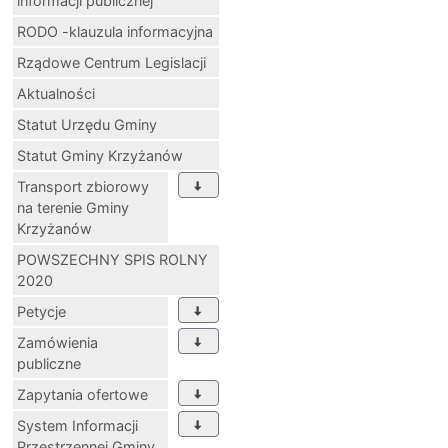
informacji publicznej
RODO -klauzula informacyjna
Rządowe Centrum Legislacji
Aktualności
Statut Urzędu Gminy
Statut Gminy Krzyżanów
Transport zbiorowy
na terenie Gminy
Krzyżanów
POWSZECHNY SPIS ROLNY
2020
Petycje
Zamówienia
publiczne
Zapytania ofertowe
System Informacji
Przestrzennej Gminy