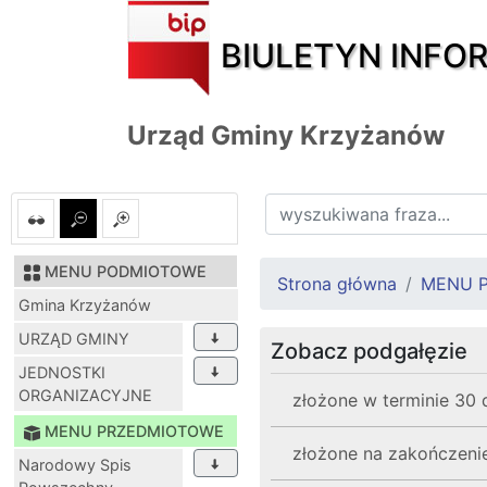
BIULETYN INFO
Urząd Gminy Krzyżanów
MENU PODMIOTOWE
Strona główna
MENU 
Gmina Krzyżanów
URZĄD GMINY
Zobacz podgałęzie
JEDNOSTKI
ORGANIZACYJNE
złożone w terminie 30 d
MENU PRZEDMIOTOWE
złożone na zakończenie
Narodowy Spis