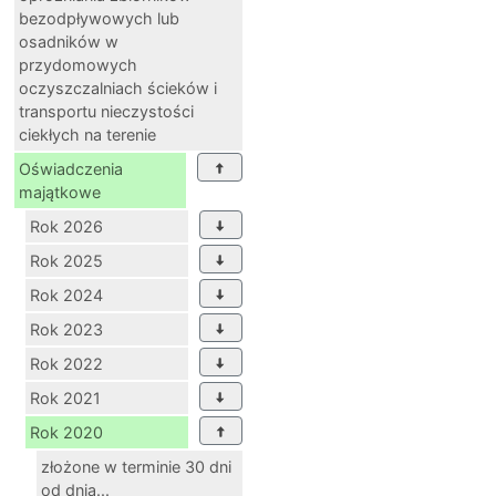
bezodpływowych lub
osadników w
przydomowych
oczyszczalniach ścieków i
transportu nieczystości
ciekłych na terenie
Oświadczenia
majątkowe
Rok 2026
Rok 2025
Rok 2024
Rok 2023
Rok 2022
Rok 2021
Rok 2020
złożone w terminie 30 dni
od dnia...