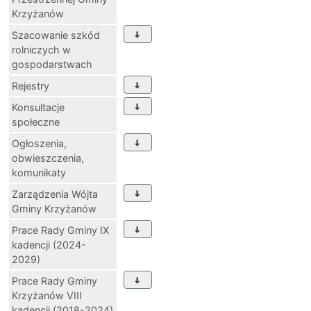
Krzyżanów
Szacowanie szkód
rolniczych w
gospodarstwach
Rejestry
Konsultacje
społeczne
Ogłoszenia,
obwieszczenia,
komunikaty
Zarządzenia Wójta
Gminy Krzyżanów
Prace Rady Gminy IX
kadencji (2024-
2029)
Prace Rady Gminy
Krzyżanów VIII
kadencji (2018-2024)