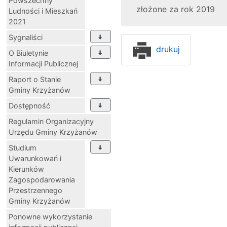
Powszechny
złożone za rok 2019
Ludności i Mieszkań
2021
Sygnaliści
drukuj
O Biuletynie
Informacji Publicznej
Raport o Stanie
Gminy Krzyżanów
Dostępność
Regulamin Organizacyjny
Urzędu Gminy Krzyżanów
Studium
Uwarunkowań i
Kierunków
Zagospodarowania
Przestrzennego
Gminy Krzyżanów
Ponowne wykorzystanie