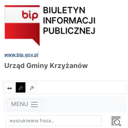
BIULETYN
INFORMACJI
PUBLICZNEJ
www.bip.gov.pl
Urząd Gminy Krzyżanów
MENU