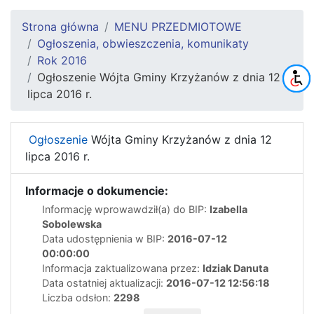
Strona główna
MENU PRZEDMIOTOWE
Ogłoszenia, obwieszczenia, komunikaty
Rok 2016
Ogłoszenie Wójta Gminy Krzyżanów z dnia 12
lipca 2016 r.
Ogłoszenie
Wójta Gminy Krzyżanów z dnia 12
lipca 2016 r.
Informacje o dokumencie:
Informację wprowawdził(a) do BIP:
Izabella
Sobolewska
Data udostępnienia w BIP:
2016-07-12
00:00:00
Informacja zaktualizowana przez:
Idziak Danuta
Data ostatniej aktualizacji:
2016-07-12 12:56:18
Liczba odsłon:
2298