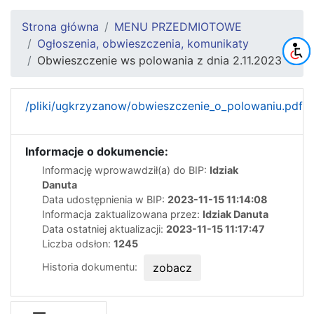
Strona główna
MENU PRZEDMIOTOWE
Ogłoszenia, obwieszczenia, komunikaty
Obwieszczenie ws polowania z dnia 2.11.2023
/pliki/ugkrzyzanow/obwieszczenie_o_polowaniu.pdf
Informacje o dokumencie:
Informację wprowawdził(a) do BIP:
Idziak
Danuta
Data udostępnienia w BIP:
2023-11-15 11:14:08
Informacja zaktualizowana przez:
Idziak Danuta
Data ostatniej aktualizacji:
2023-11-15 11:17:47
Liczba odsłon:
1245
Historia dokumentu:
zobacz