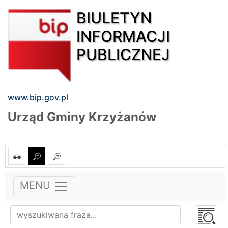
BIULETYN
INFORMACJI
PUBLICZNEJ
www.bip.gov.pl
Urząd Gminy Krzyżanów
MENU