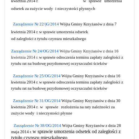
kwietnia 2014 r.
w
sprawie
umorzenia
odsetek za zużycie wody
i nieczystości płynnych
Zarządzenie Nr 22/)G/2014
Wójta Gminy Krzyżanów z dnia 7
kwietnia 2014 r.
w sprawie umorzenia odsetek
od zaległości z tytułu czynszu mieszkalnego
Zarządzenie Nr 24/OG/2014
Wójta Gminy Krzyżanów z dnia 16
kwietnia 2014 r.
w sprawie odroczenia terminu zapłaty zaległości z
tytułu rat na budowę przydomowej oczyszczalni ścieków
Zarządzenie Nr 25/OG/2014
Wójta Gminy Krzyżanów z dnia 16
kwietnia 2014 r.
w sprawie odroczenia terminu zapłaty zaległości z
tytułu rat na budowę przydomowej oczyszczalni ścieków
Zarządzenie Nr 31/OG/2014
Wójta Gminy Krzyżanów z dnia 30
kwietnia 2014 r.
w
sprawie
rozłożenia na raty należności za
zużycie wody
i nieczystości płynne
Zarządzenie Nr 38/OG/2014
Wójta Gminy Krzyżanów z dnia 28
w sprawie umorzenia odsetek od zaległości z
maja 2014 r.
tytułu czynszu mieszkalnego