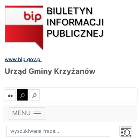
BIULETYN
INFORMACJI
PUBLICZNEJ
www.bip.gov.pl
Urząd Gminy Krzyżanów
MENU