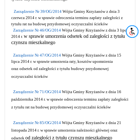
Zarządzenie Nr 39/OG/2014
Wójta Gminy Krzyżanów z dnia 3
czerwca 2014 r.
w sprawie odroczenia terminu zapłaty zaległości z
tytułu rat
na budowę przydomowej oczyszczalni ścieków
Zarządzenie Nr 46/OG/2014
Wójta Gminy Krzyżanów z dnia 3 lipca
w sprawie umorzenia odsetek od zaległości z tytułu
2014 r.
czynszu mieszkalnego
Zarządzenie Nr 47/OG/2014
Wójta Gminy Krzyżanów z dnia 15
lipca 2014 r.
w sprawie umorzenia raty, kosztów upomnienia
oraz odsetek od zaległości
z tytułu budowy przydomowej
oczyszczalni ścieków
Zarządzenie Nr 71/OG/2014
Wójta Gminy Krzyżanów z dnia 16
października 2014 r.
w sprawie odroczenia terminu zapłaty zaległości
z tytułu rat na budowę przydomowej oczyszczalni ścieków
Zarządzenie Nr 85/OG/2014
Wójta Gminy Krzyżanów z dnia 21
listopada 2014 r.
w sprawie umorzenia należności głównej oraz
od zaległości z tytułu czynszu mieszkalnego
odsetek