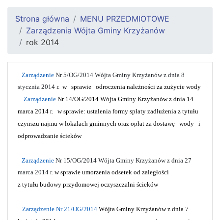
Strona główna
MENU PRZEDMIOTOWE
Zarządzenia Wójta Gminy Krzyżanów
rok 2014
Zarządzenie
Nr 5/OG/2014 Wójta Gminy Krzyżanów z dnia 8
stycznia 2014 r.
w
sprawie
odroczenia należności za zużycie wody
Zarządzenie
Nr 14/OG/2014 Wójta Gminy Krzyżanów z dnia 14
marca 2014 r.
w sprawie: ustalenia formy spłaty zadłużenia z tytułu
czynszu najmu w lokalach gminnych oraz opłat za dostawę
wody
i
odprowadzanie ścieków
Zarządzenie
Nr 15/OG/2014 Wójta Gminy Krzyżanów z dnia 27
marca 2014 r.
w sprawie umorzenia odsetek od zaległości
z tytułu budowy przydomowej oczyszczalni ścieków
Zarządzenie Nr 21/OG/2014
Wójta Gminy Krzyżanów z dnia 7