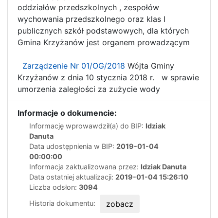
oddziałów przedszkolnych , zespołów
wychowania przedszkolnego oraz klas I
publicznych szkół podstawowych, dla których
Gmina Krzyżanów jest organem prowadzącym
Zarządzenie Nr 01/OG/2018
Wójta Gminy
Krzyżanów z dnia 10 stycznia 2018 r. w sprawie
umorzenia zaległości za zużycie wody
Informacje o dokumencie:
Informację wprowawdził(a) do BIP:
Idziak
Danuta
Data udostępnienia w BIP:
2019-01-04
00:00:00
Informacja zaktualizowana przez:
Idziak Danuta
Data ostatniej aktualizacji:
2019-01-04 15:26:10
Liczba odsłon:
3094
Historia dokumentu:
zobacz