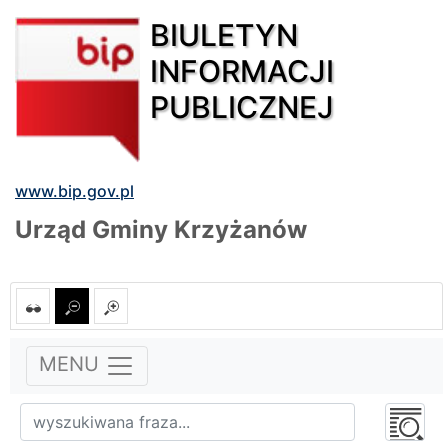
BIULETYN
INFORMACJI
PUBLICZNEJ
www.bip.gov.pl
Urząd Gminy Krzyżanów
MENU