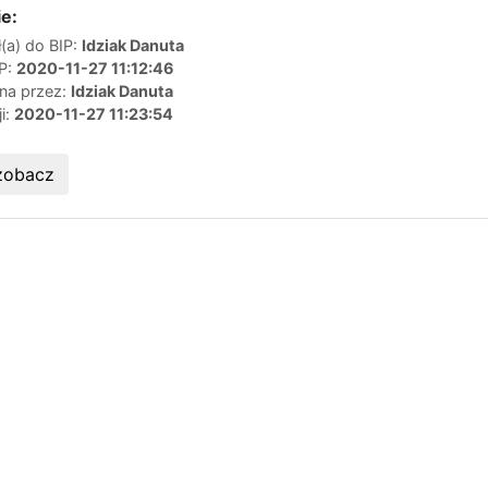
e:
(a) do BIP:
Idziak Danuta
IP:
2020-11-27 11:12:46
ana przez:
Idziak Danuta
ji:
2020-11-27 11:23:54
zobacz