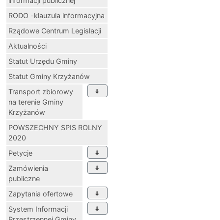
informacji publicznej
RODO -klauzula informacyjna
Rządowe Centrum Legislacji
Aktualności
Statut Urzędu Gminy
Statut Gminy Krzyżanów
Transport zbiorowy
na terenie Gminy
Krzyżanów
POWSZECHNY SPIS ROLNY
2020
Petycje
Zamówienia
publiczne
Zapytania ofertowe
System Informacji
Przestrzennej Gminy