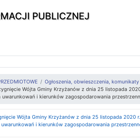
RMACJI PUBLICZNEJ
PRZEDMIOTOWE
Ogłoszenia, obwieszczenia, komunikaty
trzygnięcie Wójta Gminy Krzyżanów z dnia 25 listopada 20
um uwarunkowań i kierunków zagospodarowania przestrze
gnięcie Wójta Gminy Krzyżanów z dnia 25 listopada 2020 r
m uwarunkowań i kierunków zagospodarowania przestrzen