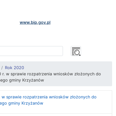
www.bip.gov.pl
Rok 2020
20 r. w sprawie rozpatrzenia wniosków złożonych do
nnego gminy Krzyżanów
. w sprawie rozpatrzenia wniosków złożonych do
nego gminy Krzyżanów