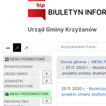
BIULETYN INFO
Urząd Gminy Krzyżanów
MENU PODMIOTOWE
Strona główna
MENU 
Gmina Krzyżanów
25.11. 2020 r. - Rozs
projektu zmiany studi
URZĄD GMINY
JEDNOSTKI
ORGANIZACYJNE
25.11. 2020 r. -
Rozstrzy
MENU PRZEDMIOTOWE
projektu zmiany studiu
Narodowy Spis