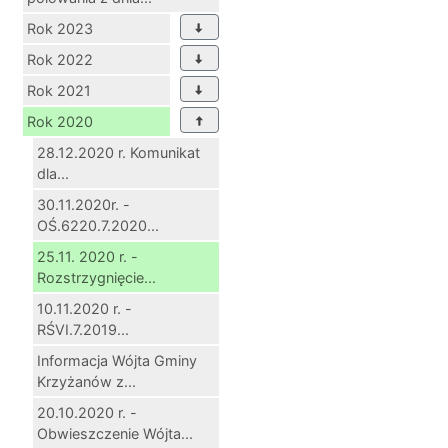
Rok 2023
Rok 2022
Rok 2021
Rok 2020
28.12.2020 r. Komunikat
dla...
30.11.2020r. -
OŚ.6220.7.2020...
25.11. 2020 r. -
Rozstrzygnięcie...
10.11.2020 r. -
RŚVI.7.2019...
Informacja Wójta Gminy
Krzyżanów z...
20.10.2020 r. -
Obwieszczenie Wójta...