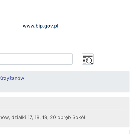
www.bip.gov.pl
 Krzyżanów
, działki 17, 18, 19, 20 obręb Sokół