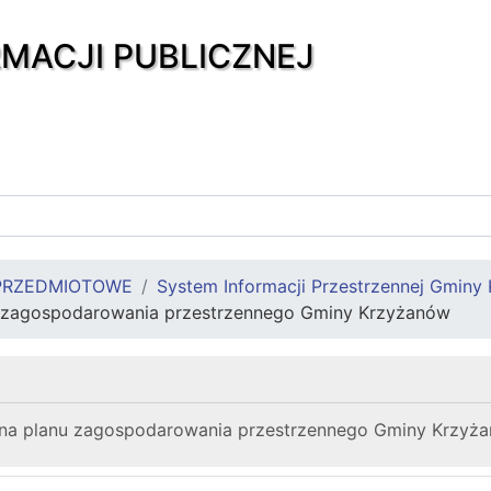
RMACJI PUBLICZNEJ
PRZEDMIOTOWE
System Informacji Przestrzennej Gminy
 zagospodarowania przestrzennego Gminy Krzyżanów
na planu zagospodarowania przestrzennego Gminy Krzyżanów