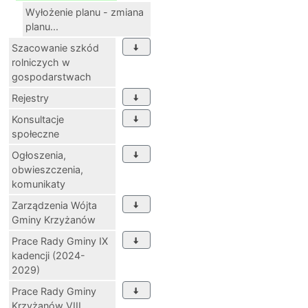
Wyłożenie planu - zmiana
planu...
Szacowanie szkód
rolniczych w
gospodarstwach
Rejestry
Konsultacje
społeczne
Ogłoszenia,
obwieszczenia,
komunikaty
Zarządzenia Wójta
Gminy Krzyżanów
Prace Rady Gminy IX
kadencji (2024-
2029)
Prace Rady Gminy
Krzyżanów VIII