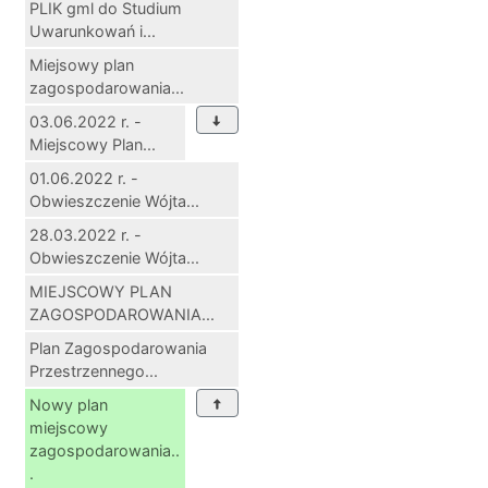
PLIK gml do Studium
Uwarunkowań i...
Miejsowy plan
zagospodarowania...
03.06.2022 r. -
Miejscowy Plan...
01.06.2022 r. -
Obwieszczenie Wójta...
28.03.2022 r. -
Obwieszczenie Wójta...
MIEJSCOWY PLAN
ZAGOSPODAROWANIA...
Plan Zagospodarowania
Przestrzennego...
Nowy plan
miejscowy
zagospodarowania..
.