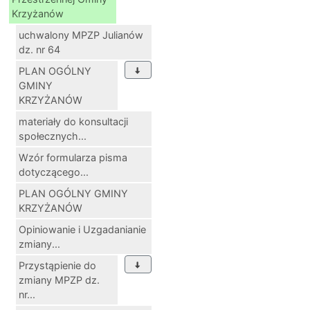
Krzyżanów
uchwalony MPZP Julianów
dz. nr 64
PLAN OGÓLNY
GMINY
KRZYŻANÓW
materiały do konsultacji
społecznych...
Wzór formularza pisma
dotyczącego...
PLAN OGÓLNY GMINY
KRZYŻANÓW
Opiniowanie i Uzgadanianie
zmiany...
Przystąpienie do
zmiany MPZP dz.
nr...