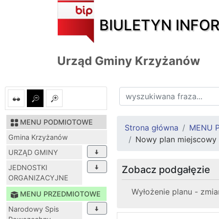
BIULETYN INFO
Urząd Gminy Krzyżanów
MENU PODMIOTOWE
Strona główna
MENU 
Gmina Krzyżanów
Nowy plan miejscowy
URZĄD GMINY
JEDNOSTKI
Zobacz podgałęzie
ORGANIZACYJNE
Wyłożenie planu - zmia
MENU PRZEDMIOTOWE
Narodowy Spis