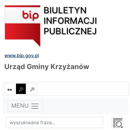
BIULETYN
INFORMACJI
PUBLICZNEJ
www.bip.gov.pl
Urząd Gminy Krzyżanów
MENU