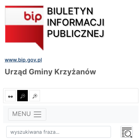
BIULETYN
INFORMACJI
PUBLICZNEJ
www.bip.gov.pl
Urząd Gminy Krzyżanów
MENU