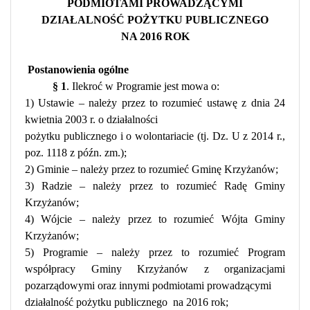
PODMIOTAMI PROWADZĄCYMI
DZIAŁALNOŚĆ POŻYTKU PUBLICZNEGO
NA 2016 ROK
Postanowienia ogólne
§ 1
. Ilekroć w Programie jest mowa o:
1) Ustawie – należy przez to rozumieć ustawę z dnia 24
kwietnia 2003 r. o działalności
pożytku publicznego i o wolontariacie (tj. Dz. U z 2014 r.,
poz. 1118 z późn. zm.);
2) Gminie – należy przez to rozumieć Gminę Krzyżanów;
3) Radzie – należy przez to rozumieć Radę Gminy
Krzyżanów;
4) Wójcie – należy przez to rozumieć Wójta Gminy
Krzyżanów;
5) Programie – należy przez to rozumieć Program
współpracy Gminy Krzyżanów z organizacjami
pozarządowymi oraz innymi podmiotami prowadzącymi
działalność pożytku publicznego
na 2016 rok;