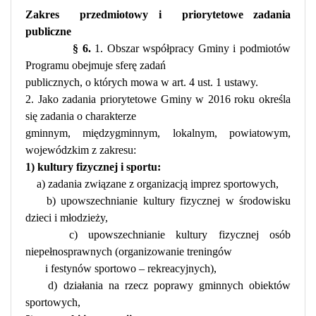
Zakres
przedmiotowy i
priorytetowe zadania
publiczne
§ 6.
1. Obszar współpracy Gminy i podmiotów
Programu obejmuje sferę zadań
publicznych, o których mowa w art. 4 ust. 1 ustawy.
2. Jako zadania priorytetowe Gminy w 2016 roku określa
się zadania o charakterze
gminnym, międzygminnym, lokalnym, powiatowym,
wojewódzkim z zakresu:
1) kultury fizycznej i sportu:
a) zadania związane z organizacją imprez sportowych,
b) upowszechnianie kultury fizycznej w środowisku
dzieci i młodzieży,
c) upowszechnianie kultury fizycznej osób
niepełnosprawnych (organizowanie treningów
i festynów sportowo – rekreacyjnych),
d) działania na rzecz poprawy gminnych obiektów
sportowych,