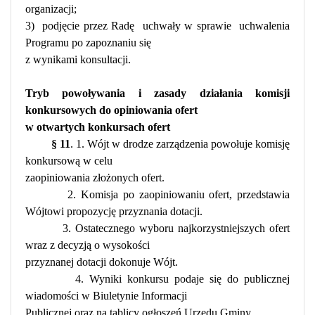
organizacji;
3)
podjęcie przez Radę
uchwały w sprawie
uchwalenia
Programu po zapoznaniu się
z wynikami konsultacji.
Tryb powoływania i zasady działania komisji
konkursowych do opiniowania ofert
w otwartych konkursach ofert
§ 11
. 1. Wójt w drodze zarządzenia powołuje komisję
konkursową w celu
zaopiniowania złożonych ofert.
2. Komisja po zaopiniowaniu ofert, przedstawia
Wójtowi propozycję przyznania dotacji.
3. Ostatecznego wyboru najkorzystniejszych ofert
wraz z decyzją o wysokości
przyznanej dotacji dokonuje Wójt.
4. Wyniki konkursu podaje się do publicznej
wiadomości w Biuletynie Informacji
Publicznej oraz na tablicy ogłoszeń Urzędu Gminy.