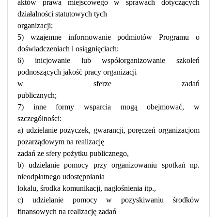
aktów prawa miejscowego w sprawach dotyczących
działalności statutowych tych
organizacji;
5) wzajemne informowanie podmiotów Programu o
doświadczeniach i osiągnięciach;
6) inicjowanie lub współorganizowanie szkoleń
podnoszących jakość pracy organizacji
w sferze zadań
publicznych;
7) inne formy wsparcia mogą obejmować, w
szczególności:
a) udzielanie pożyczek, gwarancji, poręczeń organizacjom
pozarządowym na realizację
zadań ze sfery pożytku publicznego,
b) udzielanie pomocy przy organizowaniu spotkań np.
nieodpłatnego udostępniania
lokalu, środka komunikacji, nagłośnienia itp.,
c) udzielanie pomocy w pozyskiwaniu środków
finansowych na realizację zadań