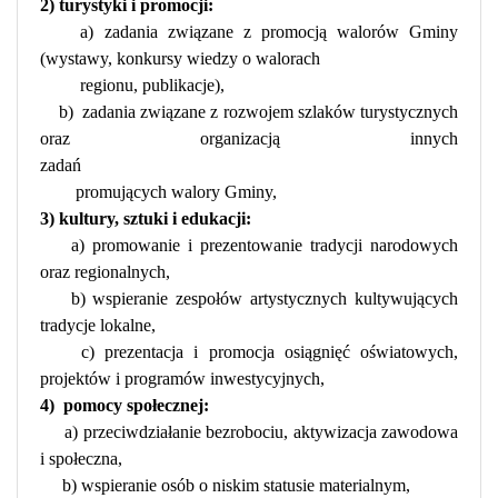
2) turystyki i promocji:
a) zadania związane z promocją walorów Gminy
(wystawy, konkursy wiedzy o walorach
regionu, publikacje),
b)
zadania związane z rozwojem szlaków turystycznych
oraz organizacją innych
zadań
promujących walory Gminy,
3) kultury, sztuki i edukacji:
a) promowanie i prezentowanie tradycji narodowych
oraz regionalnych,
b) wspieranie zespołów artystycznych kultywujących
tradycje lokalne,
c) prezentacja i promocja osiągnięć oświatowych,
projektów i programów inwestycyjnych,
4)
pomocy społecznej:
a) przeciwdziałanie bezrobociu, aktywizacja zawodowa
i społeczna,
b) wspieranie osób o niskim statusie materialnym,