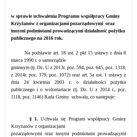
w sprawie uchwalenia Programu współpracy Gminy
Krzyżanów z organizacjami pozarządowymi
oraz
innymi podmiotami prowadzącymi działalność pożytku
publicznego na 2016 rok.
Na podstawie art. 18 ust. 2 pkt 15 ustawy z dnia 8
marca 1990 r. o samorządzie
gminnym (tj. Dz. U z 2013r. poz. 594, poz. 645, poz. 1318;
z 2014r. poz. 379, poz. 1072) oraz art. 5a ust. 1 ustawy z
dnia 24 kwietnia 2003 r. o działalności pożytku
publicznego i o wolontariacie (tj. Dz. U z 2014 r., poz.
1118, poz. 1146) Rada Gminy
uchwala, co następuje:
§ 1.
Uchwala się Program współpracy Gminy
Krzyżanów z organizacjami
pozarządowymi oraz innymi podmiotami prowadzącymi