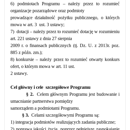
6) podmiotach Programu – należy przez to rozumieć
organizacje pozarządowe oraz podmioty
prowadzące działalność pożytku publicznego, o których
mowa w art. 3
ust. 3 ustawy;
7)
dotacji – należy przez to rozumieć dotację w rozumieniu
art. 221 ustawy z dnia 27 sierpnia
2009 r. o finansach publicznych (tj. Dz. U. z 2013r. poz.
885 z późn. zm.);
8) konkursie – należy przez to rozumieć otwarty konkurs
ofert, o którym mowa w art. 11 ust.
2 ustawy.
Cel główny i cele
szczegółowe Programu
§ 2.
Celem głównym Programu jest budowanie i
umacnianie partnerstwa pomiędzy
samorządem a podmiotami Programu.
§ 3.
Celami szczegółowymi Programu są:
1) integracja podmiotów realizujących zadania publiczne;
2) poprawa jakości życia, poprzez pełniejsze zaspokajanie