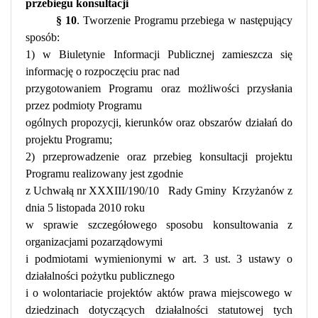
przebiegu konsultacji
§ 10
. Tworzenie Programu przebiega w następujący
sposób:
1) w Biuletynie Informacji Publicznej zamieszcza się
informację o rozpoczęciu prac nad
przygotowaniem Programu oraz możliwości przysłania
przez podmioty Programu
ogólnych propozycji, kierunków oraz obszarów działań do
projektu Programu;
2) przeprowadzenie oraz przebieg konsultacji projektu
Programu realizowany jest zgodnie
z Uchwałą nr XXXIII/190/10
Rady Gminy
Krzyżanów z
dnia 5 listopada 2010 roku
w sprawie szczegółowego sposobu konsultowania z
organizacjami pozarządowymi
i podmiotami wymienionymi w art. 3 ust. 3 ustawy o
działalności pożytku publicznego
i o wolontariacie projektów aktów prawa miejscowego w
dziedzinach dotyczących działalności statutowej tych