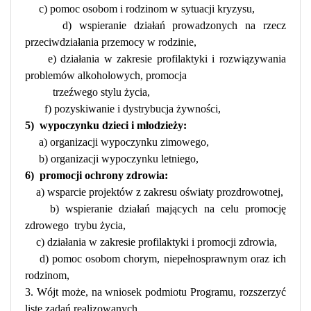
c) pomoc osobom i rodzinom w sytuacji kryzysu,
d) wspieranie działań prowadzonych na rzecz
przeciwdziałania przemocy w rodzinie,
e) działania w zakresie profilaktyki i rozwiązywania
problemów alkoholowych, promocja
trzeźwego stylu życia,
f) pozyskiwanie i dystrybucja żywności,
5)
wypoczynku dzieci i młodzieży:
a) organizacji wypoczynku zimowego,
b) organizacji wypoczynku letniego,
6)
promocji ochrony zdrowia:
a) wsparcie projektów z zakresu oświaty prozdrowotnej,
b) wspieranie działań mających na celu promocję
zdrowego
trybu życia,
c) działania w zakresie profilaktyki i promocji zdrowia,
d) pomoc osobom chorym, niepełnosprawnym oraz ich
rodzinom,
3. Wójt może, na wniosek podmiotu Programu, rozszerzyć
listę zadań realizowanych