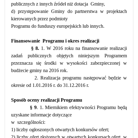
publicznych z innych źródeł niż dotacja
Gminy,
d) przystępowanie Gminy do partnerstwa w projektach
kierowanych przez podmioty
Programu do funduszy europejskich lub innych.
Finansowanie
Programu i okres realizacji
§ 8.
1. W 2016 roku na finansowanie realizacji
zadań publicznych objętych niniejszym Programem
przeznacza się środki w wysokości zabezpieczonej w
budżecie gminy na 2016 rok.
2. Realizacja programu następować będzie w
okresie od 1.01.2016 r. do 31.12.2016 r.
Sposób oceny realizacji Programu
§ 9
. 1. Miernikiem efektywności Programu będą
uzyskane informacje dotyczące
w
szczególności:
1) liczby ogłoszonych otwartych konkursów ofert;
2) liczby ofert złożonych w otwartych konkursach ofert, w