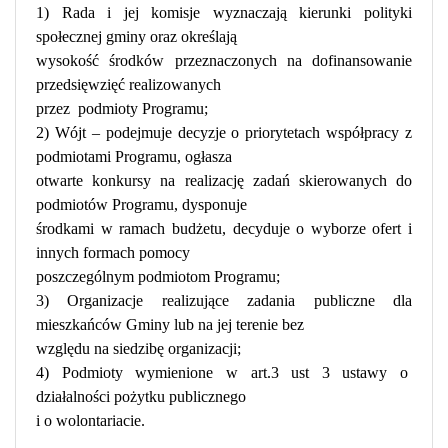
1) Rada i jej komisje wyznaczają kierunki polityki
społecznej gminy oraz określają
wysokość środków przeznaczonych na dofinansowanie
przedsięwzięć realizowanych
przez
podmioty Programu;
2) Wójt – podejmuje decyzje o priorytetach współpracy z
podmiotami Programu, ogłasza
otwarte konkursy na realizację zadań skierowanych do
podmiotów Programu, dysponuje
środkami w ramach budżetu, decyduje o wyborze ofert i
innych formach pomocy
poszczególnym podmiotom Programu;
3) Organizacje realizujące zadania publiczne dla
mieszkańców Gminy lub na jej terenie bez
względu na siedzibę organizacji;
4) Podmioty wymienione w art.3 ust 3 ustawy o
działalności pożytku publicznego
i o wolontariacie.