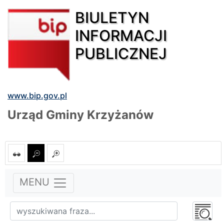
BIULETYN
INFORMACJI
PUBLICZNEJ
www.bip.gov.pl
Urząd Gminy Krzyżanów
MENU