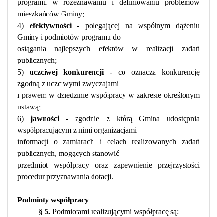
programu w rozeznawaniu i definiowaniu problemów
mieszkańców Gminy;
4)
efektywności
- polegającej na wspólnym dążeniu
Gminy i podmiotów programu do
osiągania najlepszych efektów w realizacji zadań
publicznych;
5)
uczciwej konkurencji
- co oznacza konkurencję
zgodną z uczciwymi zwyczajami
i prawem w dziedzinie współpracy w zakresie określonym
ustawą;
6)
jawności
- zgodnie z którą Gmina udostępnia
współpracującym z nimi organizacjami
informacji o zamiarach i celach realizowanych zadań
publicznych, mogących stanowić
przedmiot współpracy oraz zapewnienie przejrzystości
procedur przyznawania dotacji.
Podmioty współpracy
§ 5.
Podmiotami realizującymi współpracę są: