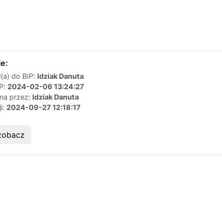
e:
(a) do BIP:
Idziak Danuta
IP:
2024-02-06 13:24:27
ana przez:
Idziak Danuta
ji:
2024-09-27 12:18:17
zobacz