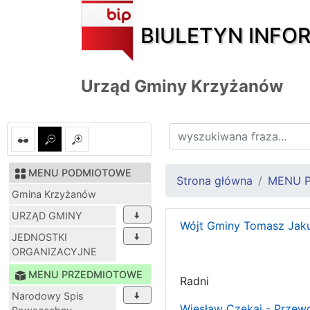
BIULETYN INFO
Urząd Gminy Krzyżanów
MENU PODMIOTOWE
Strona główna
MENU 
Gmina Krzyżanów
URZĄD GMINY
Wójt Gminy Tomasz Jak
JEDNOSTKI
ORGANIZACYJNE
MENU PRZEDMIOTOWE
Radni
Narodowy Spis
Wiesław Czekaj - Przew