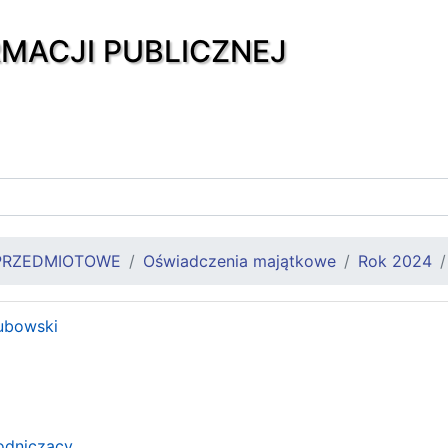
RMACJI PUBLICZNEJ
PRZEDMIOTOWE
Oświadczenia majątkowe
Rok 2024
ubowski
odniczący