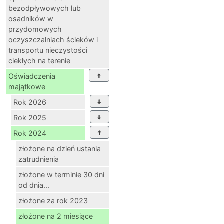
bezodpływowych lub
osadników w
przydomowych
oczyszczalniach ścieków i
transportu nieczystości
ciekłych na terenie
Oświadczenia
majątkowe
Rok 2026
Rok 2025
Rok 2024
złożone na dzień ustania
zatrudnienia
złożone w terminie 30 dni
od dnia...
złożone za rok 2023
złożone na 2 miesiące