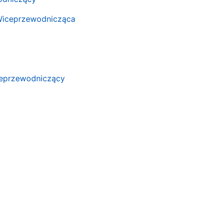
Wiceprzewodnicząca
iceprzewodniczący