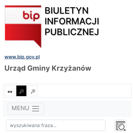
BIULETYN
INFORMACJI
PUBLICZNEJ
www.bip.gov.pl
Urząd Gminy Krzyżanów
MENU