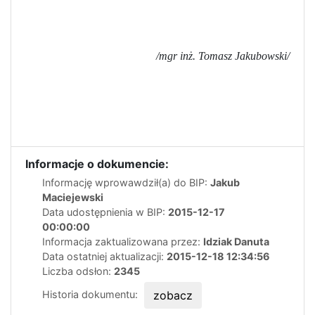
/mgr inż. Tomasz Jakubowski/
Informacje o dokumencie:
Informację wprowawdził(a) do BIP:
Jakub
Maciejewski
Data udostępnienia w BIP:
2015-12-17
00:00:00
Informacja zaktualizowana przez:
Idziak Danuta
Data ostatniej aktualizacji:
2015-12-18 12:34:56
Liczba odsłon:
2345
Historia dokumentu:
zobacz