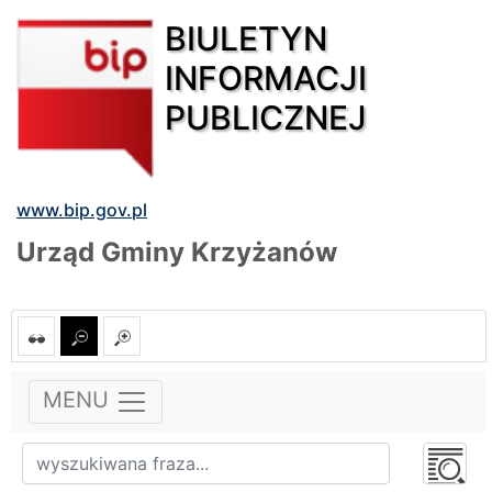
BIULETYN
INFORMACJI
PUBLICZNEJ
www.bip.gov.pl
Urząd Gminy Krzyżanów
MENU