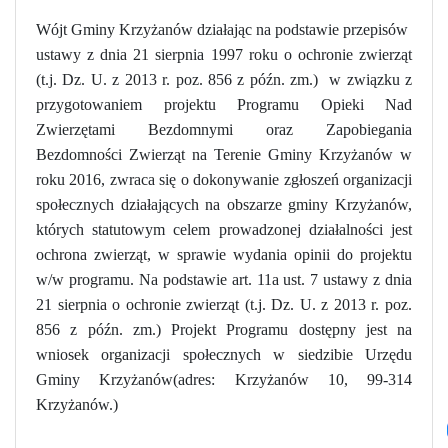
Wójt Gminy Krzyżanów działając na podstawie przepisów
ustawy z dnia 21 sierpnia 1997 roku o ochronie zwierząt
(t.j. Dz. U. z 2013 r. poz. 856 z późn. zm.)
w związku z
przygotowaniem projektu Programu Opieki Nad
Zwierzętami Bezdomnymi oraz Zapobiegania
Bezdomności Zwierząt na Terenie Gminy Krzyżanów w
roku 2016, zwraca się o dokonywanie zgłoszeń organizacji
społecznych działających na obszarze gminy Krzyżanów,
których statutowym celem prowadzonej działalności jest
ochrona zwierząt, w sprawie wydania opinii do projektu
w/w programu. Na podstawie art. 11a ust. 7 ustawy z dnia
21 sierpnia o ochronie zwierząt (t.j. Dz. U. z 2013 r. poz.
856 z późn. zm.) Projekt Programu dostępny jest na
wniosek organizacji społecznych w siedzibie Urzędu
Gminy Krzyżanów(adres: Krzyżanów 10, 99-314
Krzyżanów.)