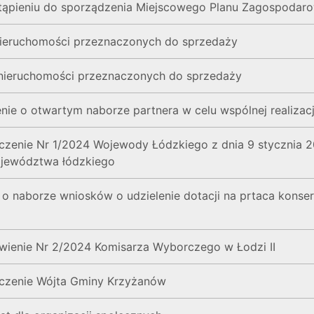
tąpieniu do sporządzenia Miejscowego Planu Zagospodar
 nieruchomości przeznaczonych do sprzedaży
 nieruchomości przeznaczonych do sprzedaży
nie o otwartym naborze partnera w celu wspólnej realizacj
zczenie Nr 1/2024 Wojewody Łódzkiego z dnia 9 stycznia 20
ojewództwa łódzkiego
o naborze wniosków o udzielenie dotacji na prtaca konserw
owienie Nr 2/2024 Komisarza Wyborczego w Łodzi II
szczenie Wójta Gminy Krzyżanów