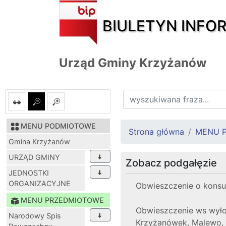
BIULETYN INFO
Urząd Gminy Krzyżanów
MENU PODMIOTOWE
Strona główna
MENU 
Gmina Krzyżanów
URZĄD GMINY
Zobacz podgałęzie
JEDNOSTKI
ORGANIZACYJNE
Obwieszczenie o konsu
MENU PRZEDMIOTOWE
Obwieszczenie ws wyło
Narodowy Spis
Krzyżanówek, Malewo, M