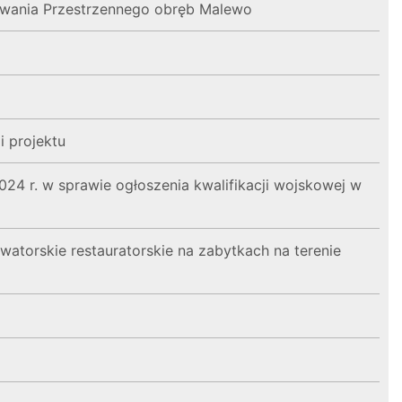
owania Przestrzennego obręb Malewo
i projektu
24 r. w sprawie ogłoszenia kwalifikacji wojskowej w
atorskie restauratorskie na zabytkach na terenie