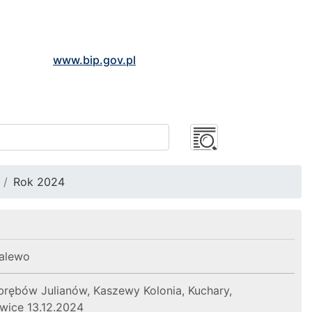
www.bip.gov.pl
Rok 2024
Malewo
ębów Julianów, Kaszewy Kolonia, Kuchary,
wice 13.12.2024