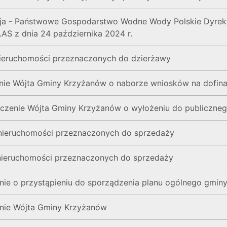
macja - Państwowe Gospodarstwo Wodne Wody Polskie Dyrek
AS z dnia 24 października 2024 r.
 nieruchomości przeznaczonych do dzierżawy
zenie Wójta Gminy Krzyżanów o naborze wniosków na dofin
szczenie Wójta Gminy Krzyżanów o wyłożeniu do publiczn
 nieruchomości przeznaczonych do sprzedaży
 nieruchomości przeznaczonych do sprzedaży
enie o przystąpieniu do sporządzenia planu ogólnego gmi
enie Wójta Gminy Krzyżanów