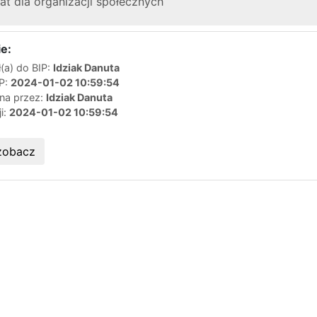
at dla organizacji społecznych
e:
(a) do BIP:
Idziak Danuta
IP:
2024-01-02 10:59:54
ana przez:
Idziak Danuta
ji:
2024-01-02 10:59:54
zobacz