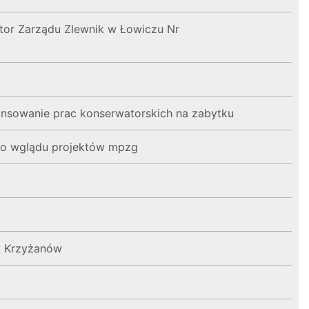
tor Zarządu Zlewnik w Łowiczu Nr
ansowanie prac konserwatorskich na zabytku
ego wglądu projektów mpzg
ny Krzyżanów