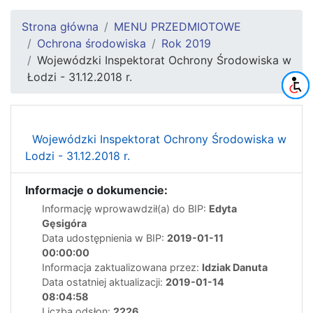
Strona główna
MENU PRZEDMIOTOWE
Ochrona środowiska
Rok 2019
Wojewódzki Inspektorat Ochrony Środowiska w
Łodzi - 31.12.2018 r.
Wojewódzki Inspektorat Ochrony Środowiska w
Lodzi - 31.12.2018 r.
Informacje o dokumencie:
Informację wprowawdził(a) do BIP:
Edyta
Gęsigóra
Data udostępnienia w BIP:
2019-01-11
00:00:00
Informacja zaktualizowana przez:
Idziak Danuta
Data ostatniej aktualizacji:
2019-01-14
08:04:58
Liczba odsłon:
2226