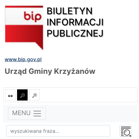
BIULETYN
INFORMACJI
PUBLICZNEJ
www.bip.gov.pl
Urząd Gminy Krzyżanów
MENU