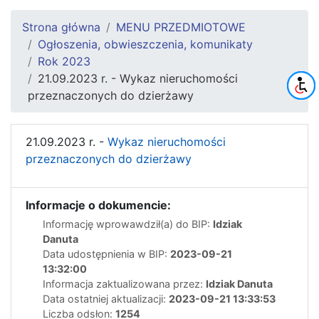
Strona główna
MENU PRZEDMIOTOWE
Ogłoszenia, obwieszczenia, komunikaty
Rok 2023
21.09.2023 r. - Wykaz nieruchomości
przeznaczonych do dzierżawy
21.09.2023 r. -
Wykaz nieruchomości
przeznaczonych do dzierżawy
Informacje o dokumencie:
Informację wprowawdził(a) do BIP:
Idziak
Danuta
Data udostępnienia w BIP:
2023-09-21
13:32:00
Informacja zaktualizowana przez:
Idziak Danuta
Data ostatniej aktualizacji:
2023-09-21 13:33:53
Liczba odsłon:
1254