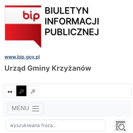
BIULETYN
INFORMACJI
PUBLICZNEJ
www.bip.gov.pl
Urząd Gminy Krzyżanów
MENU