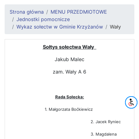
Strona główna
MENU PRZEDMIOTOWE
Jednostki pomocnicze
Wykaz sołectw w Gminie Krzyżanów
Wały
Sołtys sołectwa Wały
Jakub Malec
zam. Wały A 6
Rada Sołecka:
1. Małgorzata Boćkiewicz
2. Jacek Ryniec
3. Magdalena