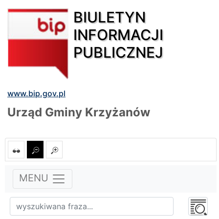
BIULETYN
INFORMACJI
PUBLICZNEJ
www.bip.gov.pl
Urząd Gminy Krzyżanów
MENU