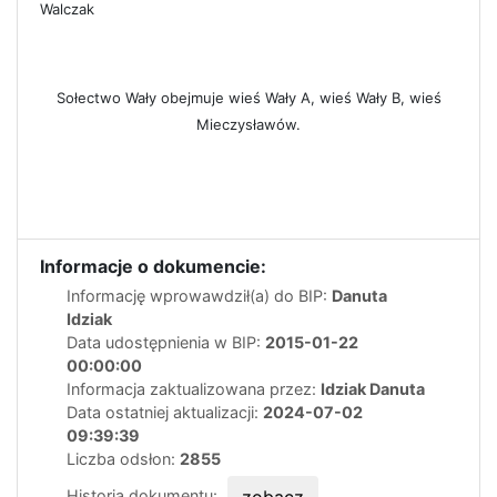
Walczak
Sołectwo Wały obejmuje wieś Wały A, wieś Wały B, wieś
Mieczysławów.
Informacje o dokumencie:
Informację wprowawdził(a) do BIP:
Danuta
Idziak
Data udostępnienia w BIP:
2015-01-22
00:00:00
Informacja zaktualizowana przez:
Idziak Danuta
Data ostatniej aktualizacji:
2024-07-02
09:39:39
Liczba odsłon:
2855
Historia dokumentu:
zobacz