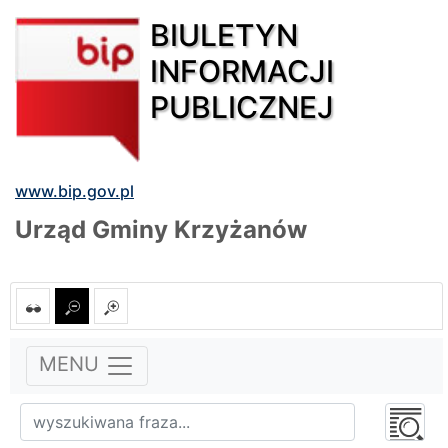
BIULETYN
INFORMACJI
PUBLICZNEJ
www.bip.gov.pl
Urząd Gminy Krzyżanów
MENU