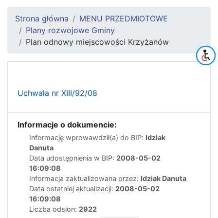
Strona główna
MENU PRZEDMIOTOWE
Plany rozwojowe Gminy
Plan odnowy miejscowości Krzyżanów
Uchwała nr XIII/92/08
Informacje o dokumencie:
Informację wprowawdził(a) do BIP:
Idziak
Danuta
Data udostępnienia w BIP:
2008-05-02
16:09:08
Informacja zaktualizowana przez:
Idziak Danuta
Data ostatniej aktualizacji:
2008-05-02
16:09:08
Liczba odsłon:
2922