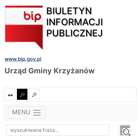
BIULETYN
INFORMACJI
PUBLICZNEJ
www.bip.gov.pl
Urząd Gminy Krzyżanów
MENU