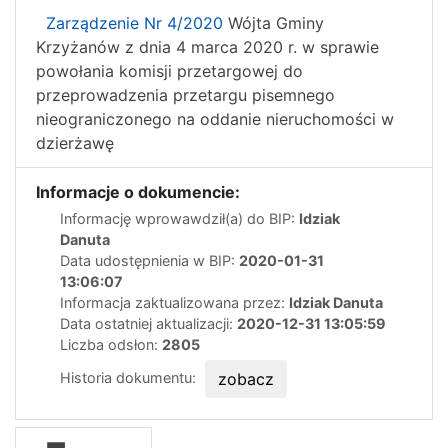
Zarządzenie Nr 4/2020
Wójta Gminy
Krzyżanów z dnia 4 marca 2020 r. w sprawie
powołania komisji przetargowej do
przeprowadzenia przetargu pisemnego
nieograniczonego na oddanie nieruchomości w
dzierżawę
Informacje o dokumencie:
Informację wprowawdził(a) do BIP:
Idziak
Danuta
Data udostępnienia w BIP:
2020-01-31
13:06:07
Informacja zaktualizowana przez:
Idziak Danuta
Data ostatniej aktualizacji:
2020-12-31 13:05:59
Liczba odsłon:
2805
Historia dokumentu:
zobacz