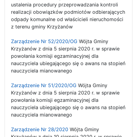
ustalenia procedury przeprowadzania kontroli
realizacji obowiązków podmiotów odbierających
odpady komunalne od właścicieli nieruchomości
z terenu gminy Krzyżanów
Zarządzenie Nr 52/2020/OG
Wójta Gminy
Krzyżanów z dnia 5 sierpnia 2020 r. w sprawie
powołania komisji egzaminacyjnej dla
nauczyciela ubiegającego się o awans na stopień
nauczyciela mianowanego
Zarządzenie Nr 51/2020/OG
Wójta Gminy
Krzyżanów z dnia 5 sierpnia 2020 r. w sprawie
powołania komisji egzaminacyjnej dla
nauczyciela ubiegającego się o awans na stopień
nauczyciela mianowanego
Zarządzenie Nr 28/2020
Wójta Gminy
Krzyżanów z dnia 10 sierpnia 2020 r. w sprawie