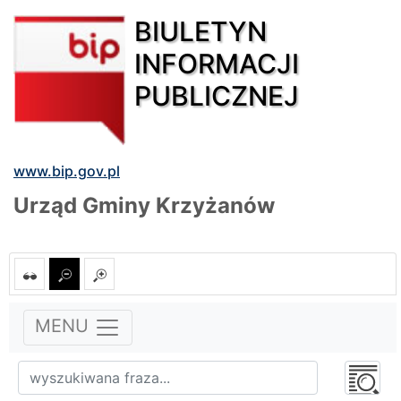
BIULETYN
INFORMACJI
PUBLICZNEJ
www.bip.gov.pl
Urząd Gminy Krzyżanów
MENU