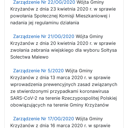
Zarządzenie Nr 22/OG/2020
Wójta Gminy
Krzyżanów z dnia 23 kwietnia 2020 r. w sprawie
powołania Społecznej Komisji Mieszkaniowej i
nadania jej regulaminu działania
Zarządzenie Nr 21/OG/2020
Wójta Gminy
Krzyżanów z dnia 20 kwietnia 2020 r. w sprawie
zwołania zebrania wiejskiego dla wyboru Sołtysa
Sołectwa Malewo
Zarządzenie Nr 5/2020
Wójta Gminy
Krzyżanów z dnia 13 marca 2020 r. w sprawie
wprowadzenia prewencyjnych zasad związanych
ze stwierdzonymi przypadkami koronawirusa
SARS-CoV-2 na terenie Rzeczypospolitej Polskiej
obowiązujących na terenie Gminy Krzyżanów
Zarządzenie Nr 17/OG/2020
Wójta Gminy
Krzyżanów z dnia 16 marca 2020 r. w sprawie