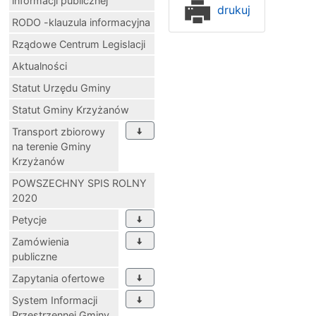
informacji publicznej
drukuj
RODO -klauzula informacyjna
Rządowe Centrum Legislacji
Aktualności
Statut Urzędu Gminy
Statut Gminy Krzyżanów
Transport zbiorowy
na terenie Gminy
Krzyżanów
POWSZECHNY SPIS ROLNY
2020
Petycje
Zamówienia
publiczne
Zapytania ofertowe
System Informacji
Przestrzennej Gminy