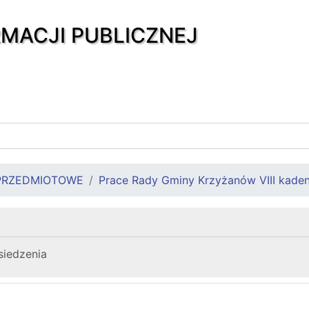
RMACJI PUBLICZNEJ
PRZEDMIOTOWE
Prace Rady Gminy Krzyżanów VIII kaden
siedzenia