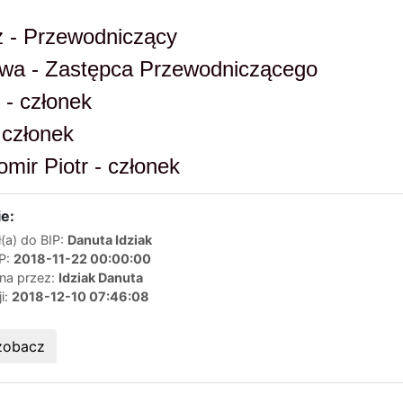
 - Przewodniczący
wa - Zastępca Przewodniczącego
- członek
członek
ir Piotr - członek
e:
(a) do BIP:
Danuta Idziak
IP:
2018-11-22 00:00:00
ana przez:
Idziak Danuta
ji:
2018-12-10 07:46:08
zobacz