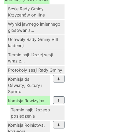
Sesje Rady Gminy
Krzyżanów on-line
Wyniki jawnego imiennego
głosowania...
Uchwały Rady Gminy VIII
kadencji
Termin najbliższej sesji
wraz z...
Protokoły sesji Rady Gminy
Komisja ds.
Oświaty, Kultury i
Sportu
Komisja Rewizyjna
Termin najbliższego
posiedzenia
Komisja Rolnictwa,
Rozwoju...