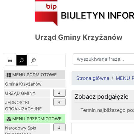
BIULETYN INFO
Urząd Gminy Krzyżanów
MENU PODMIOTOWE
Strona główna
MENU 
Gmina Krzyżanów
URZĄD GMINY
Zobacz podgałęzie
JEDNOSTKI
ORGANIZACYJNE
Termin najbliższego po
MENU PRZEDMIOTOWE
Narodowy Spis