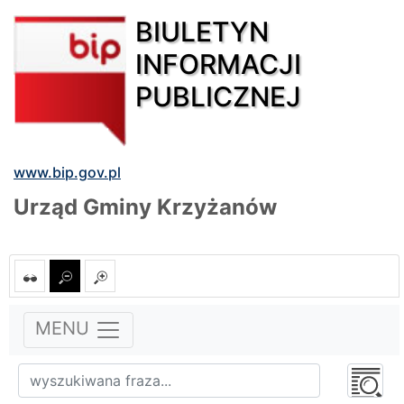
BIULETYN
INFORMACJI
PUBLICZNEJ
www.bip.gov.pl
Urząd Gminy Krzyżanów
MENU