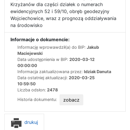
Krzyżanów dla części działek o numerach
ewidencyjnych 52 i 59/10, obręb geodezyjny
Wojciechowice, wraz z prognozą oddziaływania
na środowisko
Informacje o dokumencie:
Informację wprowawdził(a) do BIP:
Jakub
Maciejewski
Data udostępnienia w BIP:
2020-03-12
00:00:00
Informacja zaktualizowana przez:
Idziak Danuta
Data ostatniej aktualizacji:
2020-03-25
10:59:50
Liczba odsłon:
2478
Historia dokumentu:
zobacz
drukuj