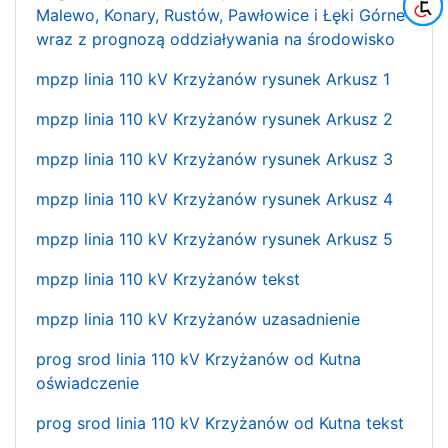
Malewo, Konary, Rustów, Pawłowice i Łęki Górne
wraz z prognozą oddziaływania na środowisko
mpzp linia 110 kV Krzyżanów rysunek Arkusz 1
mpzp linia 110 kV Krzyżanów rysunek Arkusz 2
mpzp linia 110 kV Krzyżanów rysunek Arkusz 3
mpzp linia 110 kV Krzyżanów rysunek Arkusz 4
mpzp linia 110 kV Krzyżanów rysunek Arkusz 5
mpzp linia 110 kV Krzyżanów tekst
mpzp linia 110 kV Krzyżanów uzasadnienie
prog srod linia 110 kV Krzyżanów od Kutna
oświadczenie
prog srod linia 110 kV Krzyżanów od Kutna tekst