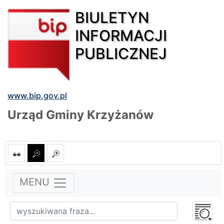
BIULETYN
INFORMACJI
PUBLICZNEJ
www.bip.gov.pl
Urząd Gminy Krzyżanów
MENU