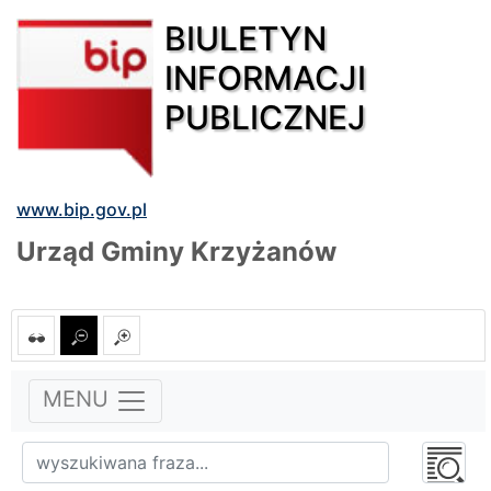
BIULETYN
INFORMACJI
PUBLICZNEJ
www.bip.gov.pl
Urząd Gminy Krzyżanów
MENU