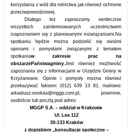
korzystania z wód dla rolnictwa jak również ochronie
przeciwpowodziowej.
Dlatego też zapraszamy serdecznie
wszystkich zainteresowanych uczestnictwem
izapoznaniem się z planowanymi rozwiązaniami.Na
spotkaniu będzie można podzielić się swoimi
opiniami i pomysłami związanymi z tematem
spotkania
w zakresie prac na
obszarzePaństwagminy
.Jest również możliwość
zapoznania się z informacjami w Urzędzie Gminy w
Krzyżanowie. Opinie i pomysły można również
przekazywać faksem: (012) 639 13 81, mailowo:
arkadiusz.srodula@mggp.com.pl, pisemnie,
osobiście lub pocztą pod adres:
MGGP S.A. – oddział w Krakowie
Ul. Lea 112
30-133 Kraków
z dopiskiem „konsultacje społeczne –