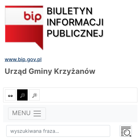
BIULETYN
INFORMACJI
PUBLICZNEJ
www.bip.gov.pl
Urząd Gminy Krzyżanów
MENU