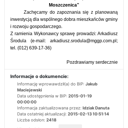
Moszczenica”
Zachęcamy do zapoznania się z planowaną
inwestycją dla wspólnego dobra mieszkańców gminy
i rozwoju gospodarczego.
Z ramienia Wykonawcy sprawę prowadzi: Arkadiusz
Środula (e-mail: arkadiusz.srodula@mggp.com.pl;
tel. (012) 639-17-36)
Pozdrawiamy serdecznie
Informacje o dokumencie:
Informację wprowawdził(a) do BIP:
Jakub
Maciejewski
Data udostępnienia w BIP:
2015-01-19
00:00:00
Informacja zaktualizowana przez:
Idziak Danuta
Data ostatniej aktualizacji:
2015-02-13 10:51:14
Liczba odsłon:
2418