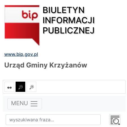
BIULETYN
INFORMACJI
PUBLICZNEJ
www.bip.gov.pl
Urząd Gminy Krzyżanów
MENU